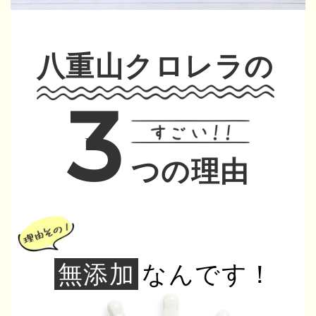
八重山クロレラの
3
つの理由
無添加
なんです！