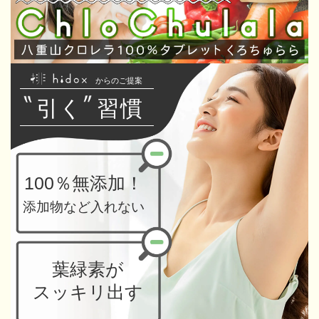
からのご提案
引く
習慣
100％無添加！
添加物など入れない
葉緑素が
スッキリ出す