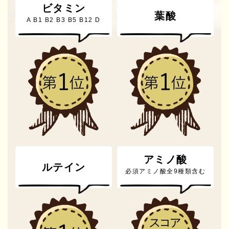
ビタミン
葉酸
A B1 B2 B3 B5 B12 D
アミノ酸
ルテイン
必須アミノ酸全9種類含む