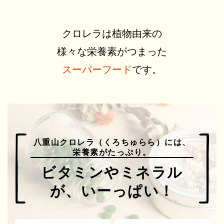
クロレラは植物由来の
様々な栄養素がつまった
スーパーフード
です。
八重山クロレラ（くろちゅらら）には、
栄養素がたっぷり。
ビタミンやミネラル
が、
いーっぱい！