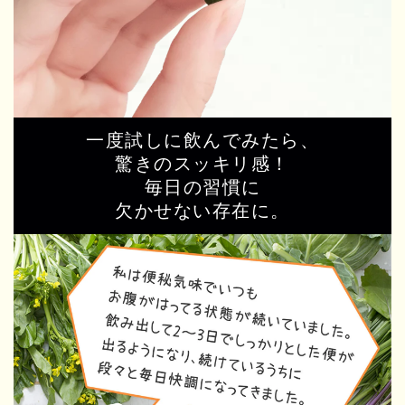
一度試しに飲んでみたら、
驚きのスッキリ感！
毎日の習慣に
欠かせない存在に。