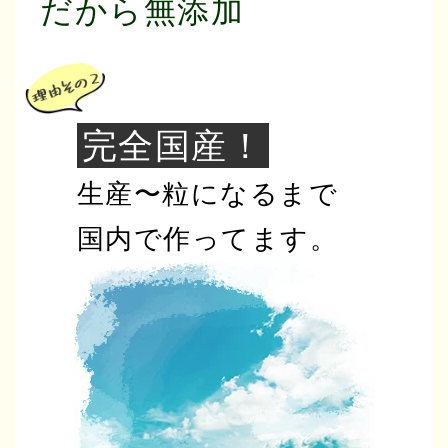
だから無添加
完全国産！
生産〜粒になるまで
国内で作ってます。