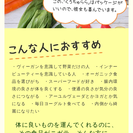
・ヴィーガンを意識して野菜だけの人
・インナー
ビューティーを意識している人
・オーガニック食
品を選びがち
・スーパーフードが好き
・腸内環
境の良さが体を良くする
・便通の良さが気分の良
さにつながる
・アーユルヴェーダとかヨガとか気
になる
・毎日ヨーグルト食べてる
・内側から綺
麗になりたい
体に良いものを運んでくれるのに、
その食品がニガテ...そんな方に、