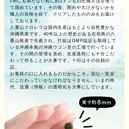
cmにも満たない粒に約1トンもの圧縮方法を使っ
て固めています。その後、割れや欠けがないかを
職人の目検を経て、クリアしたもののみをお届け
しております。
八重山クロレラは国内生産はもとより自然豊かな
沖縄県産です。40年以上の歴史がある石垣島の八
重山殖産で生産され、打錠はGMP認証も取得して
いる沖縄本島の沖縄ウコン堂の工場で行っていま
す。その間の管理を含め、生産過程にも十分こだ
わって作ることが大事です。Ｙ印はその信頼の
証。
お客様の口に入れるものだからこそ、安心・安全
にこだわっていかなければなりません。いまの時
代、流通（情報）の透明化を大事にしています。