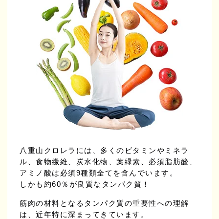
八重山クロレラには、多くのビタミンやミネラ
ル、食物繊維、炭水化物、葉緑素、必須脂肪酸、
アミノ酸は必須9種類全てを含んでいます。
しかも約60％が良質なタンパク質！
筋肉の材料となるタンパク質の重要性への理解
は、近年特に深まってきています。