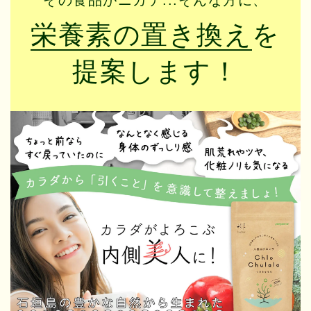
栄養素の置き換え
を
提案します！