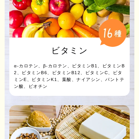
ビタミン
α-カロテン、β-カロテン、ビタミンB1、ビタミンB
2、ビタミンB6、ビタミンB12、ビタミンC、ビタ
ミンE、ビタミンK1、葉酸、ナイアシン、パントテ
ン酸、ビオチン