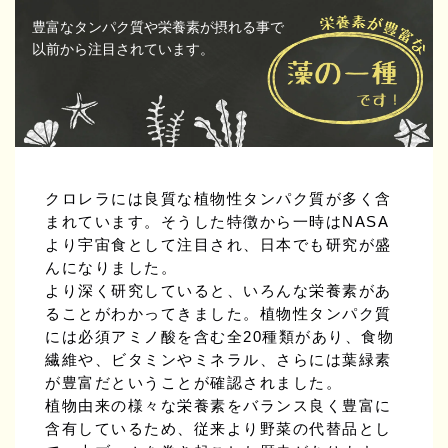
豊富なタンパク質や栄養素が摂れる事で
以前から注目されています。
クロレラには良質な植物性タンパク質が多く含
まれています。そうした特徴から一時はNASA
より宇宙食として注目され、日本でも研究が盛
んになりました。
より深く研究していると、いろんな栄養素があ
ることがわかってきました。植物性タンパク質
には必須アミノ酸を含む全20種類があり、食物
繊維や、ビタミンやミネラル、さらには葉緑素
が豊富だということが確認されました。
植物由来の様々な栄養素をバランス良く豊富に
含有しているため、従来より野菜の代替品とし