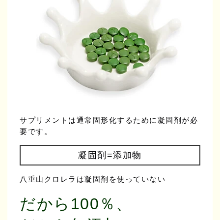
サプリメントは通常固形化するために凝固剤が必
要です。
凝固剤=添加物
八重山クロレラは凝固剤を使っていない
だから100％、