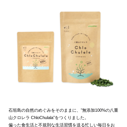
石垣島の自然のめぐみをそのままに、"無添加100%の八重
山クロレラ ChloChulala"をつくりました。
偏った食生活と不規則な生活習慣を送る忙しい毎日をお